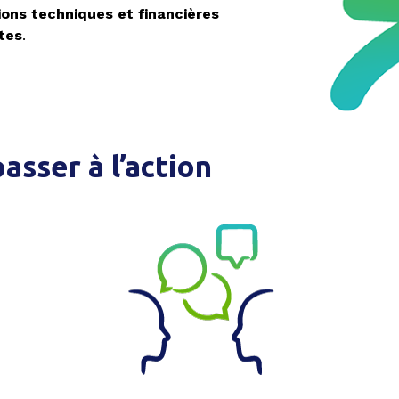
ions techniques et financières
tes
.
sser à l’action