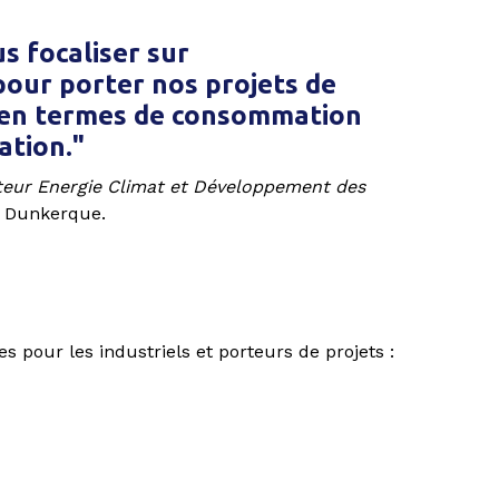
s focaliser sur
 pour porter nos projets de
t en termes de consommation
ation."
teur Energie Climat et Développement des
 Dunkerque.
s pour les industriels et porteurs de projets :