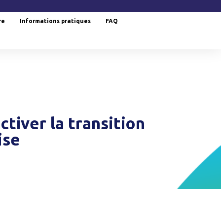
re
Informations pratiques
FAQ
tiver la transition
ise