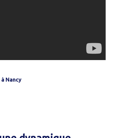
l à Nancy
 une dynamique