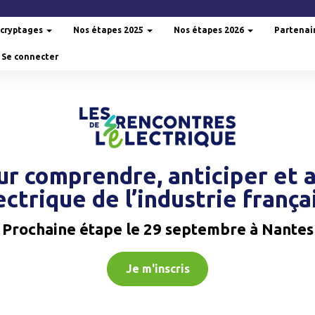
cryptages
Nos étapes 2025
Nos étapes 2026
Partenai
Se connecter
r comprendre, anticiper et ac
ectrique de l’industrie frança
Prochaine étape le 29 septembre à Nantes
Je m'inscris