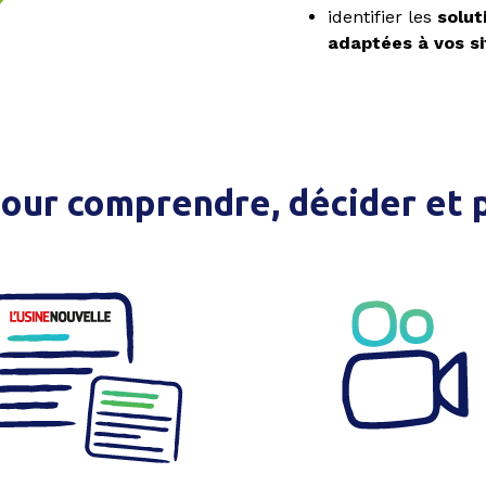
identifier les
solut
adaptées à vos si
our comprendre, décider et pa