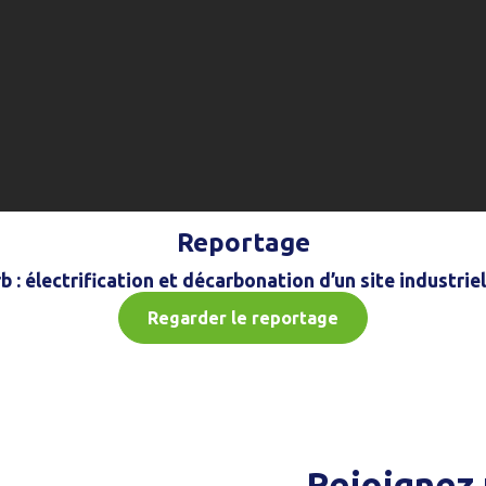
Reportage
 : électrification et décarbonation d’un site industrie
Regarder le reportage
Rejoignez