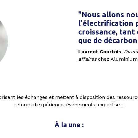
"Nous allons nou
l'électrification
croissance, tan
que de décarbon
Laurent Courtois
,
Direc
affaires
chez Aluminium
risent les échanges et mettent à disposition des ressource
retours d’expérience, événements, expertise…
À la une :