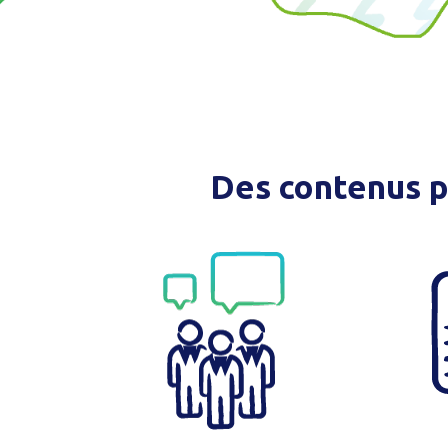
Des contenus p