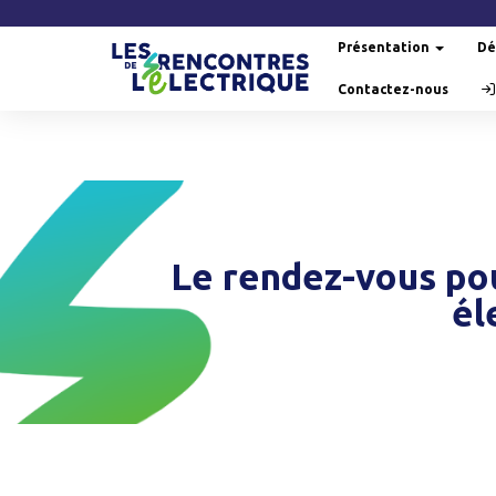
Présentation
Dé
Contactez-nous
Le rendez-vous pou
él