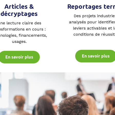
Articles &
Reportages terr
décryptages
Des projets industrie
analysés pour identifier
ne lecture claire des
leviers activables et 
nsformations en cours :
conditions de réussit
nologies, financements,
usages.
En savoir plus
En savoir plus