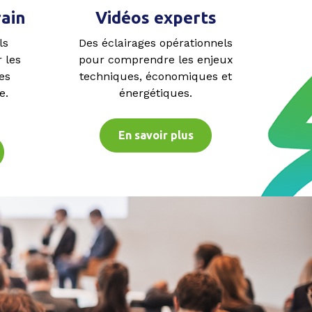
ain
Vidéos experts
ls
Des éclairages opérationnels
 les
pour comprendre les enjeux
les
techniques, économiques et
e.
énergétiques.
En savoir plus