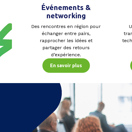
Événements &
networking
Des rencontres en région pour
U
échanger entre pairs,
tra
rapprocher les idées et
tech
partager des retours
d’expérience.
En savoir plus