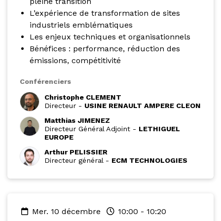
pleine transition
L’expérience de transformation de sites
industriels emblématiques
Les enjeux techniques et organisationnels
Bénéfices : performance, réduction des
émissions, compétitivité
Conférenciers
Christophe CLEMENT
Directeur
-
USINE RENAULT AMPERE CLEON
Matthias JIMENEZ
Directeur Général Adjoint
-
LETHIGUEL
EUROPE
Arthur PELISSIER
Directeur général
-
ECM TECHNOLOGIES
mer. 10 décembre
10:00
-
10:20