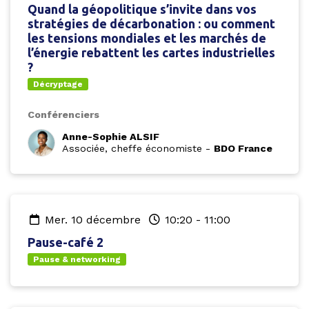
Quand la géopolitique s’invite dans vos
stratégies de décarbonation : ou comment
les tensions mondiales et les marchés de
l’énergie rebattent les cartes industrielles
?
Décryptage
Conférenciers
Anne-Sophie ALSIF
Associée, cheffe économiste
-
BDO France
mer. 10 décembre
10:20
-
11:00
Pause-café 2
Pause & networking