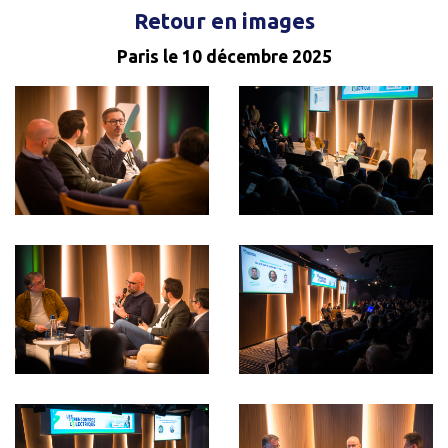
Retour en images
Paris le 10 décembre 2025