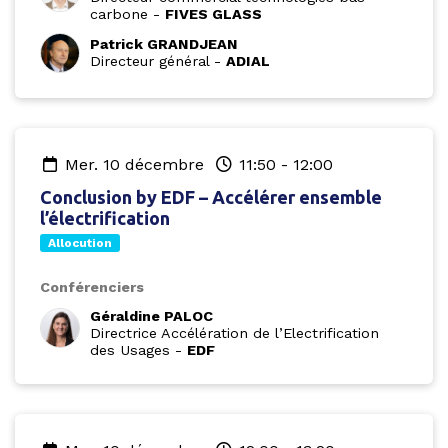
carbone
-
FIVES GLASS
Patrick GRANDJEAN
Directeur général
-
ADIAL
mer. 10 décembre
11:50
-
12:00
Conclusion by EDF – Accélérer ensemble
l’électrification
Allocution
Conférenciers
Géraldine PALOC
Directrice Accélération de l’Electrification
des Usages
-
EDF