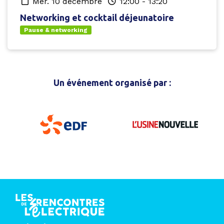
mer. 10 décembre
12:00
-
13:20
Networking et cocktail déjeunatoire
Pause & networking
Un événement organisé par :