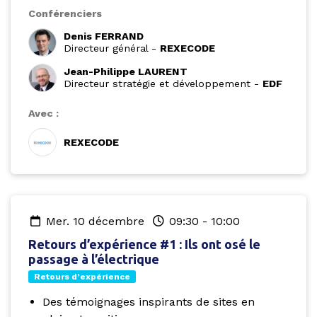
Conférenciers
Denis FERRAND
Directeur général
-
REXECODE
Jean-Philippe LAURENT
Directeur stratégie et développement
-
EDF
Avec :
REXECODE
mer. 10 décembre
09:30
-
10:00
Retours d’expérience #1 : Ils ont osé le
passage à l’électrique
Retours d’expérience
Des témoignages inspirants de sites en