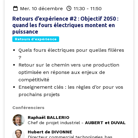
mer. 10 décembre
11:30
-
11:50
Retours d’expérience #2 : Objectif 2050 :
quand les fours électriques montent en
puissance
Retours d’expérience
Quels fours électriques pour quelles filières
?
Retour sur le chemin vers une production
optimisée en réponse aux enjeux de
compétitivité
Enseignement clés : les règles d’or pour vos
prochains projets
Conférenciers
Raphaël BALLERIO
Chef de projet industriel
-
AUBERT et DUVAL
Hubert de DIVONNE
Directeur commercial technologies bas