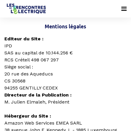
Mentions légales
Editeur du Site :
IPD
SAS au capital de 10.144.256 €
RCS Créteil 498 067 297
Siège social :
20 rue des Aqueducs
CS 30568
94255 GENTILLY CEDEX
Directeur de la Publication :
M. Julien Elmaleh, Président
Hébergeur du Site :
Amazon Web Services EMEA SARL
38 avenue John F. Kennedy, L - 1885 Luxembourg