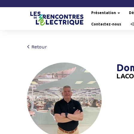
Présentation
Dé
Contactez-nous
Retour
Dom
LACO