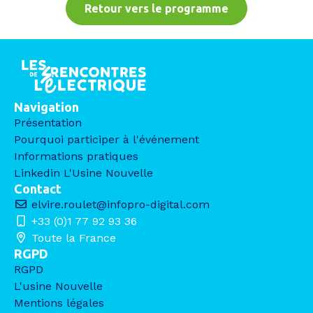
Retour vers le programme
Navigation
Présentation
Pourquoi participer à l'événement
Informations pratiques
Linkedin L'Usine Nouvelle
Contact
elvire.roulet@infopro-digital.com
+33 (0)1 77 92 93 36
Toute la France
RGPD
RGPD
L'usine Nouvelle
Mentions légales